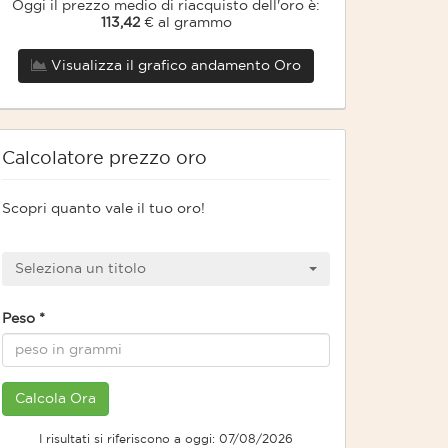
Oggi il prezzo medio di riacquisto dell'oro è:
113,42
€ al grammo
Visualizza il grafico andamento Oro
Calcolatore prezzo oro
Scopri quanto vale il tuo oro!
Seleziona un titolo
Peso
*
I risultati si riferiscono a oggi: 07/08/2026