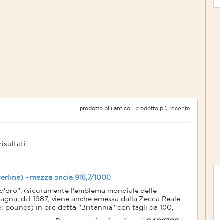
prodotto più antico
prodotto più recente
risultati
sterline) - mezza oncia 916,7/1000
a d'oro", (sicuramente l'emblema mondiale delle
tagna, dal 1987, viene anche emessa dalla Zecca Reale
ese: pounds) in oro detta "Britannia" con tagli da 100,