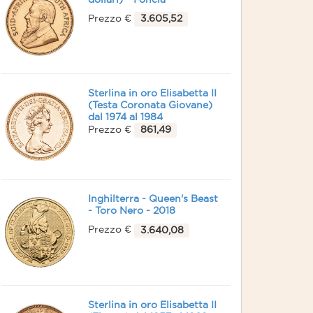
dollari) - 1 oncia
Prezzo €
3.605,52
Sterlina in oro Elisabetta II
(Testa Coronata Giovane)
dal 1974 al 1984
Prezzo €
861,49
Inghilterra - Queen's Beast
- Toro Nero - 2018
Prezzo €
3.640,08
Sterlina in oro Elisabetta II