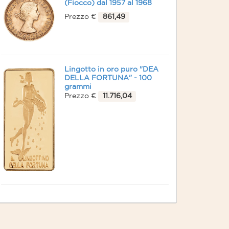
(Fiocco) dal 1957 al 1968
Prezzo €
861,49
Lingotto in oro puro "DEA
DELLA FORTUNA" - 100
grammi
Prezzo €
11.716,04