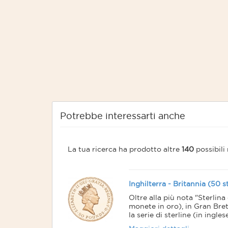
Potrebbe interessarti anche
La tua ricerca ha prodotto altre
140
possibili 
Inghilterra - Britannia (50 
Oltre alla più nota "Sterlin
monete in oro), in Gran Bre
la serie di sterline (in ingl
50, 25 e 10 pounds.