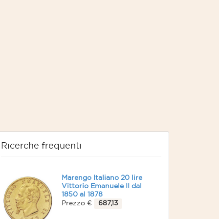
Ricerche frequenti
Marengo Italiano 20 lire
Vittorio Emanuele II dal
1850 al 1878
Prezzo €
687,13