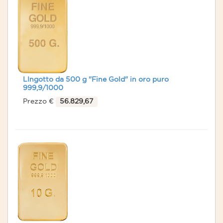
LIngotto da 500 g "Fine Gold" in oro puro
999,9/1000
Prezzo €
56.829,67