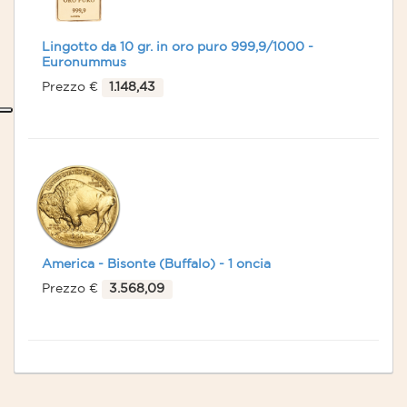
Lingotto da 10 gr. in oro puro 999,9/1000 -
Euronummus
Prezzo €
1.148,43
America - Bisonte (Buffalo) - 1 oncia
Prezzo €
3.568,09