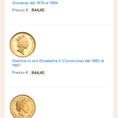
Giovane) dal 1974 al 1984
Prezzo €
844,45
Sterlina in oro Elisabetta II (Coroncina) dal 1985 al
1997
Prezzo €
844,45