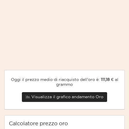
Oggi il prezzo medio di riacquisto dell'oro è:
111,18
€ al
grammo
Visualizza il grafico andamento Oro
Calcolatore prezzo oro