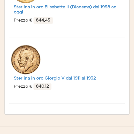
Sterlina in oro Elisabetta II (Diadema) dal 1998 ad
oggi
Prezzo €
844,45
Sterlina in oro Giorgio V dal 1911 al 1932
Prezzo €
840,12