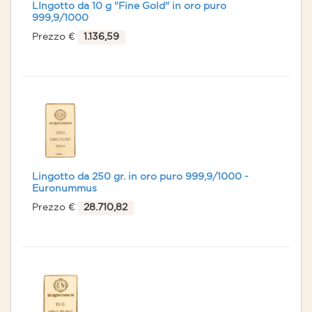
LIngotto da 10 g "Fine Gold" in oro puro
999,9/1000
Prezzo €
1.136,59
Lingotto da 250 gr. in oro puro 999,9/1000 -
Euronummus
Prezzo €
28.710,82