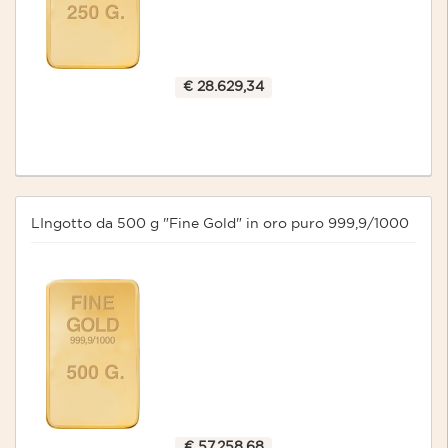
€ 28.629,34
LIngotto da 500 g "Fine Gold" in oro puro 999,9/1000
€ 57.258,68