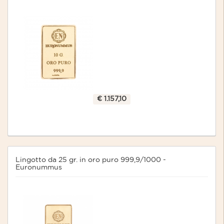
€ 1.157,10
Lingotto da 25 gr. in oro puro 999,9/1000 -
Euronummus