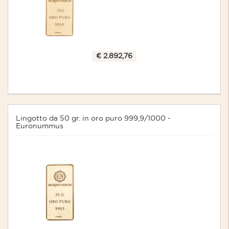
€ 2.892,76
Lingotto da 50 gr. in oro puro 999,9/1000 -
Euronummus