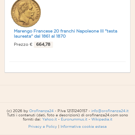
Marengo Francese 20 franchi Napoleone III "testa
laureata" dal 1861 al 1870
Prezzo €
664,78
(c) 2026 by
Orofinanza24
- P.Iva 12131240157 -
info@orofinanza24.it
Tutti i contenuti (dati, foto e descrizioni) di orofinanza24.com sono
forniti dai:
Yahoo.it
-
Euronummus.it
-
Wikipedia.it
Privacy e Policy
|
Informativa cookie estesa