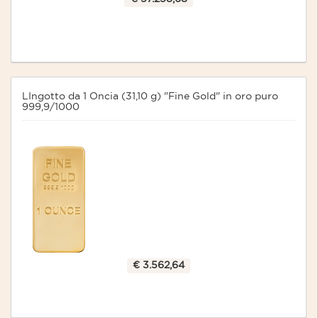
LIngotto da 1 Oncia (31,10 g) "Fine Gold" in oro puro
999,9/1000
€ 3.562,64