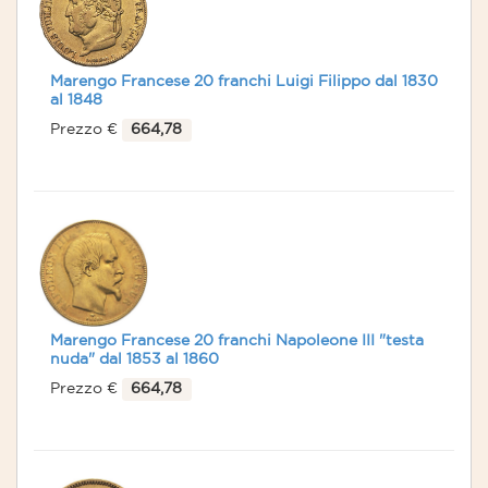
Marengo Francese 20 franchi Luigi Filippo dal 1830
al 1848
Prezzo €
664,78
Marengo Francese 20 franchi Napoleone III "testa
nuda" dal 1853 al 1860
Prezzo €
664,78