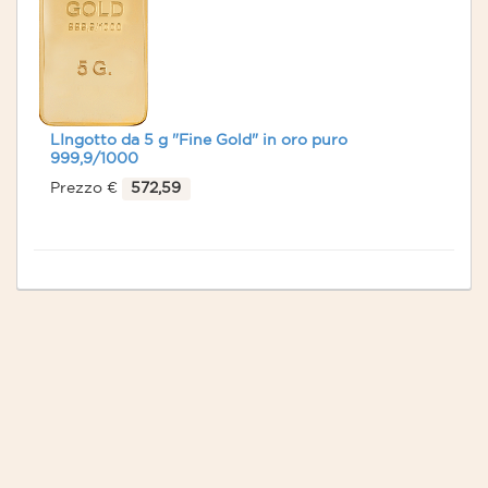
LIngotto da 5 g "Fine Gold" in oro puro
999,9/1000
Prezzo €
572,59