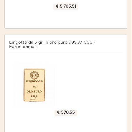
€ 5.785,51
Lingotto da 5 gr. in oro puro 999,9/1000 -
Euronummus
€ 578,55