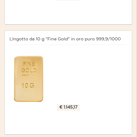
LIngotto da 10 g "Fine Gold" in oro puro 999,9/1000
€ 1.145,17