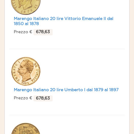
Marengo Italiano 20 lire Vittorio Emanuele II dal
1850 al 1878
Prezzo €
678,63
Marengo Italiano 20 lire Umberto I dal 1879 al 1897
Prezzo €
678,63