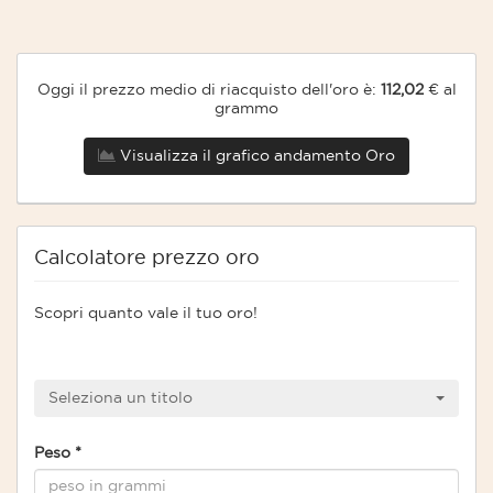
Oggi il prezzo medio di riacquisto dell'oro è:
112,02
€ al
grammo
Visualizza il grafico andamento Oro
Calcolatore prezzo oro
Scopri quanto vale il tuo oro!
Seleziona un titolo
Peso
*