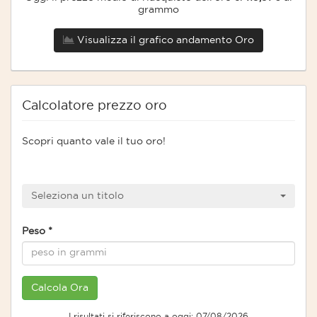
grammo
Visualizza il grafico andamento Oro
Calcolatore prezzo oro
Scopri quanto vale il tuo oro!
Seleziona un titolo
Peso
*
I risultati si riferiscono a oggi: 07/08/2026