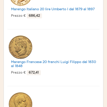
Marengo Italiano 20 lire Umberto I dal 1879 al 1897
Prezzo €
686,42
Marengo Francese 20 franchi Luigi Filippo dal 1830
al 1848
Prezzo €
672,41