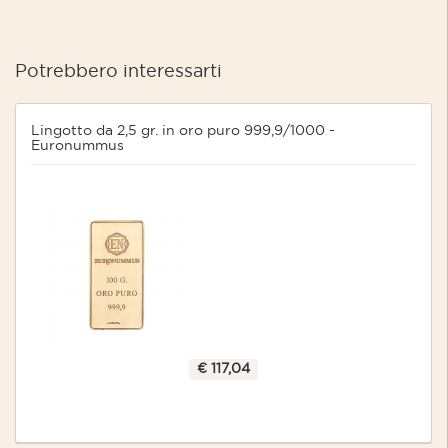
Potrebbero interessarti
Lingotto da 2,5 gr. in oro puro 999,9/1000 -
Euronummus
€ 117,04