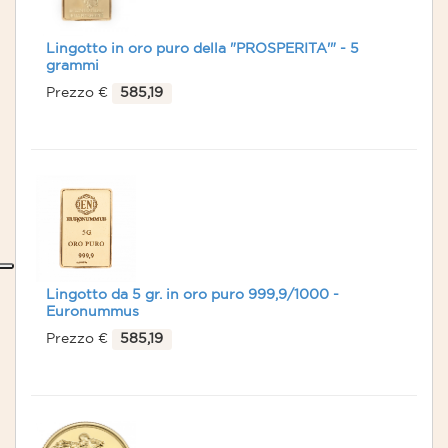
Lingotto in oro puro della "PROSPERITA'" - 5
grammi
Prezzo €
585,19
Lingotto da 5 gr. in oro puro 999,9/1000 -
Euronummus
Prezzo €
585,19