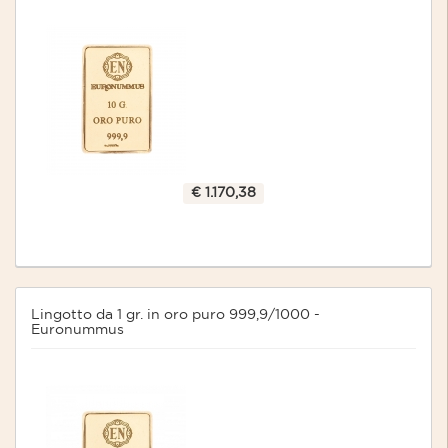
€ 1.170,38
Lingotto da 1 gr. in oro puro 999,9/1000 -
Euronummus