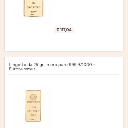
€ 117,04
Lingotto da 25 gr. in oro puro 999,9/1000 -
Euronummus