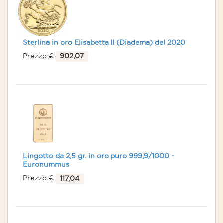
Sterlina in oro Elisabetta II (Diadema) del 2020
Prezzo €
902,07
Lingotto da 2,5 gr. in oro puro 999,9/1000 -
Euronummus
Prezzo €
117,04