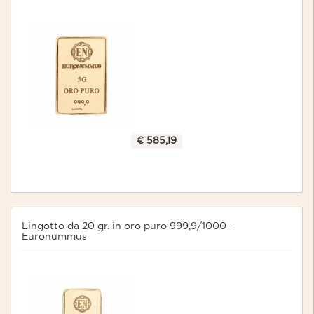
€ 585,19
Lingotto da 20 gr. in oro puro 999,9/1000 -
Euronummus