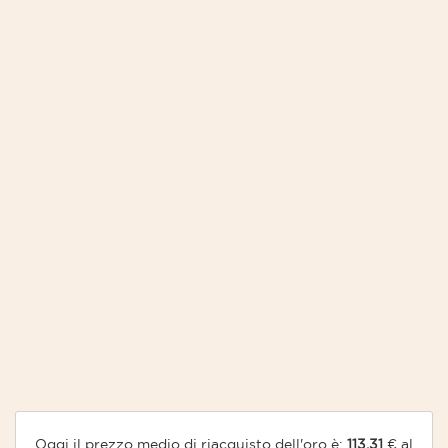
Oggi il prezzo medio di riacquisto dell'oro è:
113,31
€ al