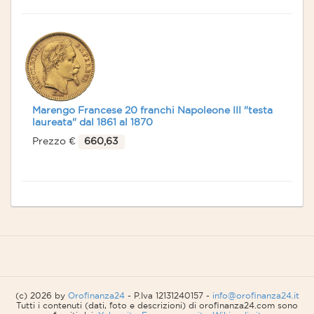
Marengo Francese 20 franchi Napoleone III "testa
laureata" dal 1861 al 1870
Prezzo €
660,63
(c) 2026 by
Orofinanza24
- P.Iva 12131240157 -
info@orofinanza24.it
Tutti i contenuti (dati, foto e descrizioni) di orofinanza24.com sono