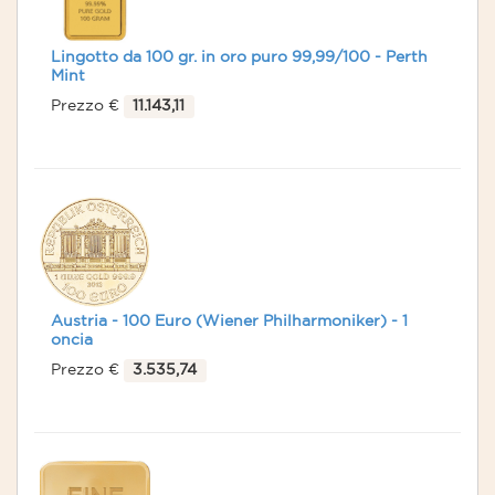
Lingotto da 100 gr. in oro puro 99,99/100 - Perth
Mint
Prezzo €
11.143,11
Austria - 100 Euro (Wiener Philharmoniker) - 1
oncia
Prezzo €
3.535,74