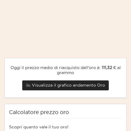
Oggi il prezzo medio di riacquisto dell'oro è:
111,32
€ al
grammo
Visualizza il grafico andamento Oro
Calcolatore prezzo oro
Scopri quanto vale il tuo oro!