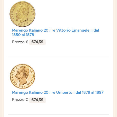
Marengo Italiano 20 lire Vittorio Emanuele II dal
1850 al 1878
Prezzo €
674,39
Marengo Italiano 20 lire Umberto I dal 1879 al 1897
Prezzo €
674,39